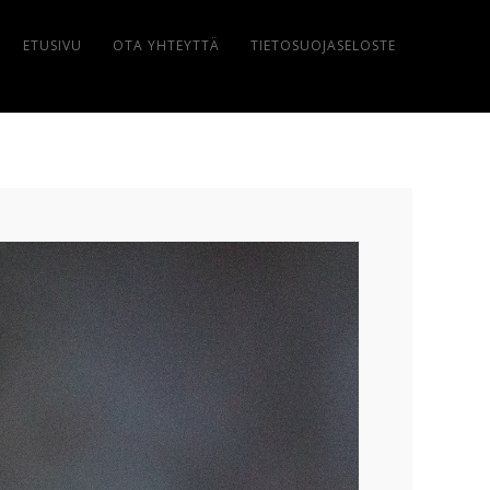
ETUSIVU
OTA YHTEYTTÄ
TIETOSUOJASELOSTE