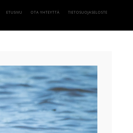
ETUSIVU
OTA YHTEYTTÄ
TIETOSUOJASELOSTE