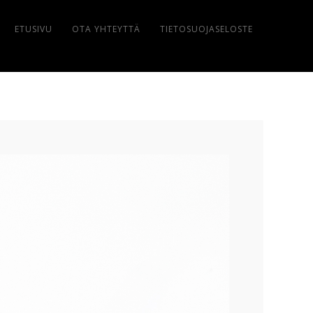
ETUSIVU
OTA YHTEYTTÄ
TIETOSUOJASELOSTE