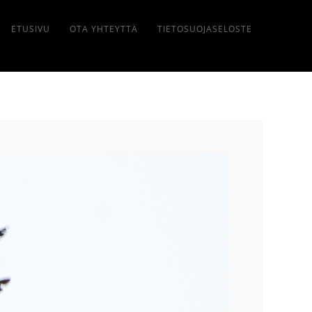
ETUSIVU
OTA YHTEYTTÄ
TIETOSUOJASELOSTE